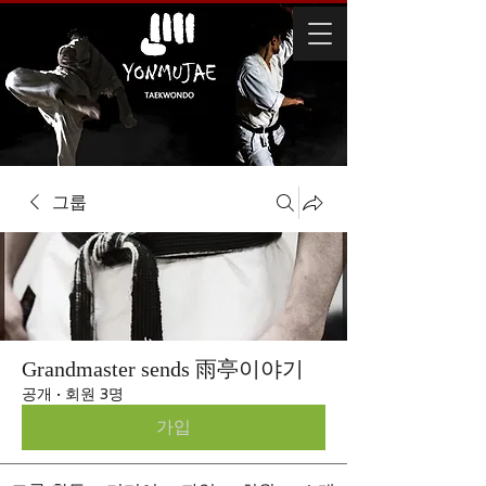
그룹
Grandmaster sends 雨亭이야기
공개
·
회원 3명
가입