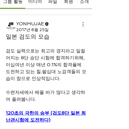
그룹 활동
미디어
파일
회원
소개
YONMUJAE
2017년 6월 25일
일본 검도의 모습
검도 실력으로는 최고의 경지라고 일컬
어지는 8단 승단 시험에 합격하기위해, 
이십여년 이상 매년 0.1%의 합격율에 
도전하고 있는 칠,팔십대 노검객들의 모
습이 참으로 인상적입니다. 
수련자세에서 배울 바가 많다고 생각하
여 올려봅니다.
120초의 극한의 승부 (검도8단 일본 최
난관시험에 도전하다)