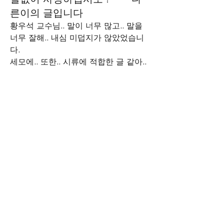
른이의 글입니다
황우석 교수님.. 말이 너무 많고.. 말을 
너무 잘해.. 내심 미덥지가 않았었습니
다. 
세모에.. 또한.. 시류에 적합한 글 같아.. 
올려봅니다.
저 자신도.. 이 글과 같이.. 항상 사람들
소개
을.. 아무런 불평없이 사랑하기란.. 어려
Columns of Grandmaster
울것 같아.. 지레 부끄럽습니다만.. 
신년에는.. 더욱 더.. 이에 가깝게 갈 수 
있도록.. 노력해야겠다고.. 다짐해 봅니
명
다.
YONMUJAE
팔로우
홍기민
팔로우
x x x x x x x x x x x x x x x x x x x x x 
x x x x x x 
소준영
팔로우
전체 회원 보기(3명)
말없이 사랑하십시오  