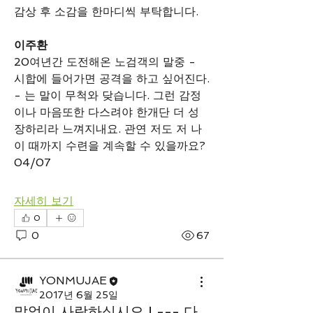
감상 후 소감을 한마디씩 부탁합니다.
이주환
20여년간 도전해온 노검객의 말중 - 
시합에 들어가면 공격을 하고 싶어진다. 
- 는 말이 무척와 닺습니다. 그런 감정
이나 마음또한 다스려야 한개단 더 성
장하리라 느껴지내요. 관연 저도 저 나
이 때까지 수련을 계속할 수 있을까요?
04/07 
자세히 보기
0
0
67
YONMUJAE
2017년 6월 25일
말없이 사랑하십시오 ! --- 다