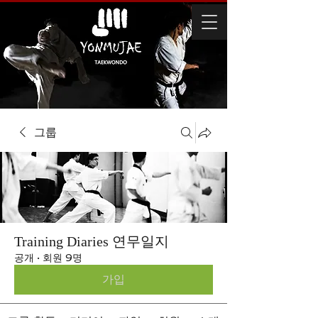
그룹
Training Diaries 연무일지
공개
·
회원 9명
가입