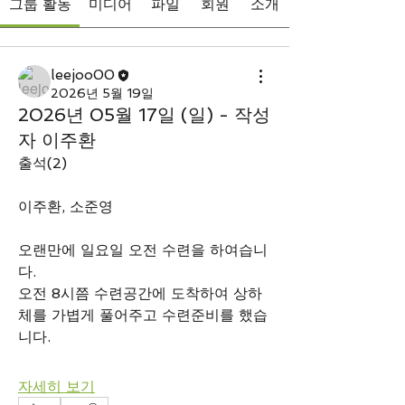
그룹 활동
미디어
파일
회원
소개
leejoo00
2026년 5월 19일
2026년 05월 17일 (일) - 작성
자 이주환
출석(2)
이주환, 소준영
오랜만에 일요일 오전 수련을 하여습니
다.
오전 8시쯤 수련공간에 도착하여 상하 
체를 가볍게 풀어주고 수련준비를 했습
니다. 
자세히 보기