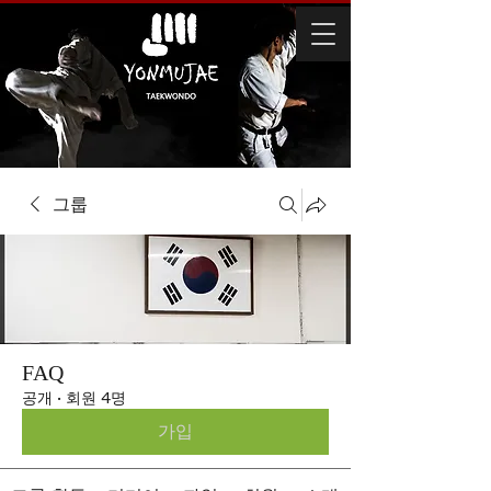
그룹
FAQ
공개
·
회원 4명
가입