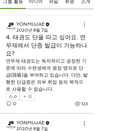
그룹 활동
미디어
파일
회원
소개
YONMUJAE
2020년 8월 7일
4. 태권도 단을 따고 싶어요. 연
무재에서 단증 발급이 가능하나
요?
연무재 태권도는 독자적이고 공정한 기
준에 따라 수련생에게 원장 명의로 단
급(段級)을 부여하고 있습니다. 다만, 발
행한 단급증은 외부 취업 등의 목적으
로 사용할 수 없습니다.
0
0
123
YONMUJAE
2020년 8월 7일