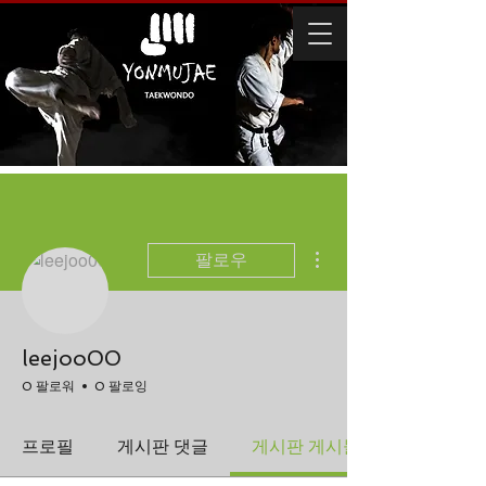
더보기
팔로우
leejoo00
0 팔로워
0 팔로잉
프로필
게시판 댓글
게시판 게시물