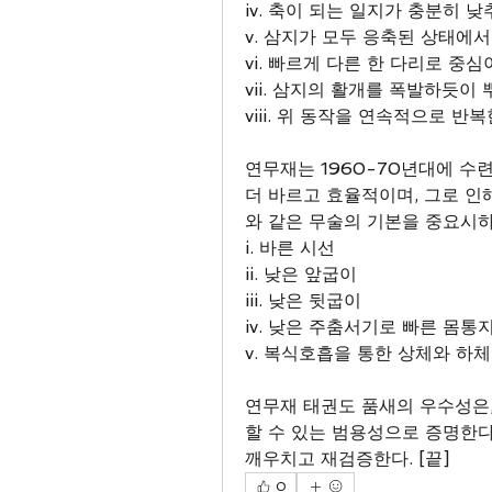
iv. 축이 되는 일지가 충분히 낮
v. 삼지가 모두 응축된 상태에
vi. 빠르게 다른 한 다리로 중
vii. 삼지의 활개를 폭발하듯이 
viii. 위 동작을 연속적으로 반복
연무재는 1960-70년대에 수
더 바르고 효율적이며, 그로 인
와 같은 무술의 기본을 중요시하고
i. 바른 시선
ii. 낮은 앞굽이
iii. 낮은 뒷굽이
iv. 낮은 주춤서기로 빠른 몸통
v. 복식호흡을 통한 상체와 하
연무재 태권도 품새의 우수성은,
할 수 있는 범용성으로 증명한다
깨우치고 재검증한다. [끝]
0