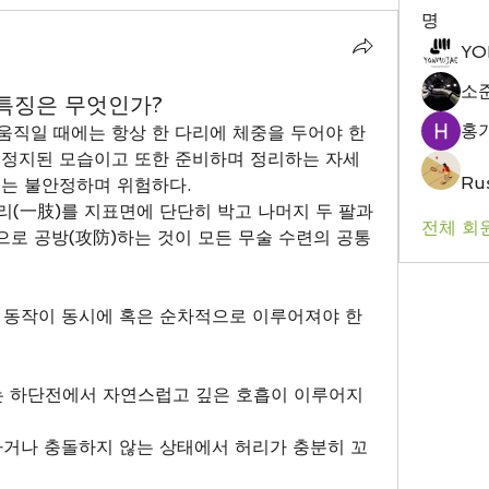
명
YO
소
 특징은 무엇인가?
홍
 움직일 때에는 항상 한 다리에 체중을 두어야 한
면 정지된 모습이고 또한 준비하며 정리하는 자세
Rus
태는 불안정하며 위험하다. 
리(一肢)를 지표면에 단단히 박고 나머지 두 팔과 
전체 회원
으로 공방(攻防)하는 것이 모든 무술 수련의 공통
 동작이 동시에 혹은 순차적으로 이루어져야 한
 있는 하단전에서 자연스럽고 깊은 호흡이 이루어지
제하거나 충돌하지 않는 상태에서 허리가 충분히 꼬