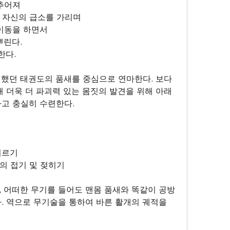
추어져 
서 자신의 급소를 가리며
심이동을 하면서
뿌린다.
한다.
련했던 태권도의 품새를 중심으로 연마한다. 보다 
해 더욱 더 파괴력 있는 몸짓의 발견을 위해 아래
 충실히 수련한다.    
지르기
체의 접기 및 젖히기
 어떠한 무기를 들어도 맨몸 품새와 똑같이 공방
. 역으로 무기술을 통하여 바른 활개의 궤적을 