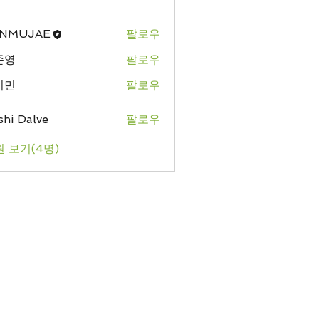
NMUJAE
팔로우
준영
팔로우
기민
팔로우
hi Dalve
팔로우
 보기(4명)