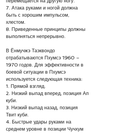
перемещается на другую ногу. 
7. Атака руками и ногой должна 
быть с хорошим импульсом, 
хлестом. 
8. Приведенные принципы должны 
выполняться непрерывно. 
В Ёнмучжэ Таэквондо 
отрабатываются Пхумсэ 1960 – 
1970 годов. Для эффективности в 
боевой ситуации в Пхумсэ 
используется следующая техника: 
1. Прямой взгляд. 
2. Низкий выпад вперед, позиция Ап 
куби. 
3. Низкий выпад назад, позиция 
Твит куби. 
4. Быстрые удары руками на 
среднем уровне в позиции Чучхум 