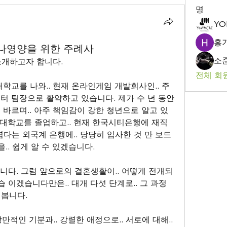
명
YO
홍
나영양을 위한 주례사
소
 소개하고자 합니다.
전체 회원
학교를 나와.. 현재 온라인게임 개발회사인.. 주
터 팀장으로 활약하고 있습니다. 제가 수 년 동안 
 바르며.. 아주 책임감이 강한 청년으로 알고 있
명지대학교를 졸업하고.. 현재 한국시티은행에 재직
렵다는 외국계 은행에.. 당당히 입사한 것 만 보드
.. 쉽게 알 수 있겠습니다.
습니다. 그럼 앞으로의 결혼생활이.. 어떻게 전개되
습 이겠습니다만은.. 대개 다섯 단계로.. 그 과정
 봅니다.
낭만적인 기분과.. 강렬한 애정으로.. 서로에 대해.. 