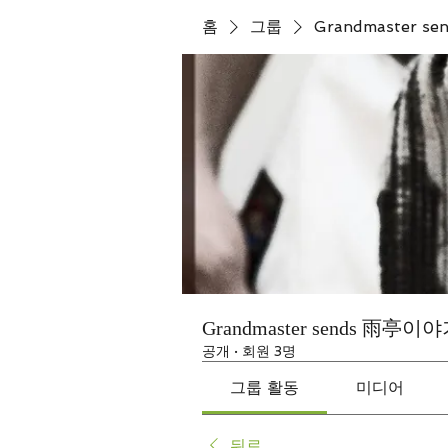
홈
그룹
Grandmaster 
Grandmaster sends 雨亭이
공개
·
회원 3명
그룹 활동
미디어
뒤로