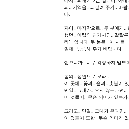
다시.. 되새겨보는 겁니다. 아내가
의.. 기억을.. 되살려 주기.. 바
다.
자아.. 마지막으로.. 두 분에게.
했던.. 아랍의 천재시인.. 잘랄루
라'.. 입니다. 두 분은.. 이 시를
일에.. 낭송해 주기 바랍니다.
짧으니까.. 너무 걱정하지 말도록
봄의.. 정원으로 오라..
이 곳에.. 꽃과.. 술과.. 촛불이 있
만일.. 그대가.. 오지 않는다면..
이 것들이.. 무슨 의미가 있는가.
그리고.. 만일.. 그대가 온다면..
이 것들이 또한.. 무슨 의미가 