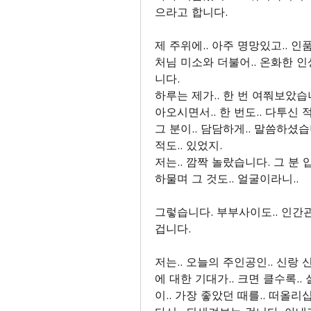
으라고 합니다.
제 주위에.. 아주 명망있고.. 인
처님 미소와 더불어.. 온화한 인
니다.
하루는 제가.. 한 번 여쭤보았습니
아오시면서.. 한 번도.. 다투신 
그 분이.. 담담하게.. 말씀하셨습
적도.. 있었지.
저는.. 깜짝 놀랐습니다. 그 분 
하물며 그 것도.. 얼굴이라니.. 
그렇습니다. 부부사이도.. 인간관
겁니다.
저는.. 오늘의 주인공인.. 신랑 
에 대한 기대가.. 크면 클수록..
이.. 가장 좋았던 때를.. 떠올리