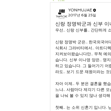
YONMUJAE
2017년 6월 25일
신랑 정명박군과 신부 이
우선.. 신랑 신부를.. 간단하게
신랑 정명박 군은.. 한국외국어대
식회사 그라비티에서.. 아트디렉
지켜보아왔습니다만.. 무척 예의
습니다. 신부 이나영 양은.. 
하고 있습니다. 그 들어가기 어
라도.. 보기 드문 재원이라는 것을
자아 이제.. 두 분은 결혼을 했
느냐.. 사람마다 제각기 다른 모
을 나눠 볼 수 있지 않나 생각해
첫째.. 는 소위 신혼기 입니다. 