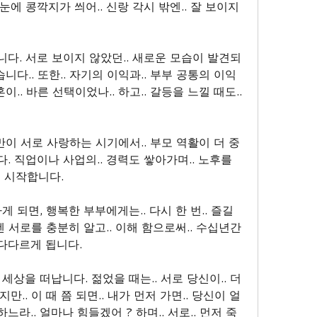
눈에 콩깍지가 씌어.. 신랑 각시 밖엔.. 잘 보이지
니다. 서로 보이지 않았던.. 새로운 모습이 발견되
습니다.. 또한.. 자기의 이익과.. 부부 공통의 이익
이.. 바른 선택이었나.. 하고.. 갈등을 느낄 때도.. 
 만이 서로 사랑하는 시기에서.. 부모 역활이 더 중
. 직업이나 사업의.. 경력도 쌓아가며.. 노후를 
 시작합니다.
게 되면, 행복한 부부에게는.. 다시 한 번.. 즐길 
 서로를 충분히 알고.. 이해 함으로써.. 수십년간
 다다르게 됩니다.
 세상을 떠납니다. 젊었을 때는.. 서로 당신이.. 더 
만.. 이 때 쯤 되면.. 내가 먼저 가면.. 당신이 얼
느라.. 얼마나 힘들겠어 ? 하며.. 서로.. 먼저 죽