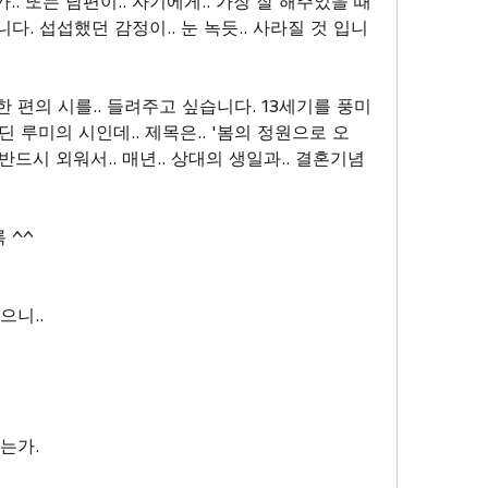
.. 또는 남편이.. 자기에게.. 가장 잘 해주었을 때
랍니다. 섭섭했던 감정이.. 눈 녹듯.. 사라질 것 입니
. 한 편의 시를.. 들려주고 싶습니다. 13세기를 풍미
딘 루미의 시인데.. 제목은.. '봄의 정원으로 오
.. 반드시 외워서.. 매년.. 상대의 생일과.. 결혼기념
 ^^
으니..
있는가.