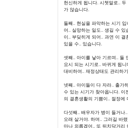
헌신하게 됩니다. 시쳇말로.. 두 
가 않습니다.  
둘째.. 현실을 파악하는 시기 입
어.. 실망하는 일도.. 생길 수 있
이.. 부딪히게 되어.. 과연 이 결혼
있을 수.. 있습니다.
셋째.. 아이를 낳아 기르며.. 둘
요시 되는 시기로.. 바뀌게 됩니다
대비하여.. 재정상태도 관리하기
넷째.. 아이들이 다 자라.. 출가하
수 있는 시기가 찾아옵니다. 이젠
의 결혼생활의 기쁨이.. 절정에
다섯째.. 배우자가 병이 들거나..
오래 살거야. 하며.. 그러길 바랬지
마나 외롭겠어.. 또 뒤치닥거리 하