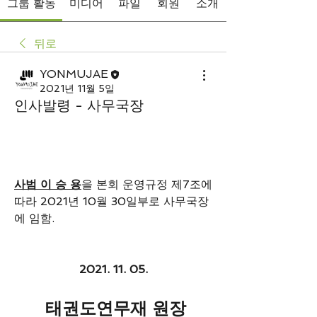
그룹 활동
미디어
파일
회원
소개
뒤로
YONMUJAE
2021년 11월 5일
인사발령 - 사무국장
사범 이 승 용
을 본회 운영규정 제7조에 
따라 2021년 10월 30일부로 사무국장
에 임함.
2021. 11. 05.
 태권도연무재 원장