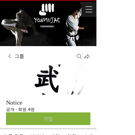
그룹
Notice
공개
·
회원 4명
가입