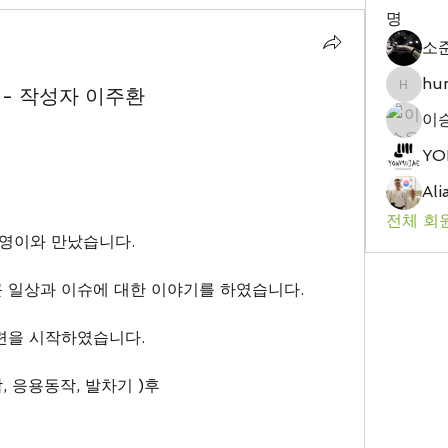
명
소
hu
) - 작성자 이주환
hungry
이
YO
Ali
전체 회원
준영이와 만났습니다.
 일상과 이슈에 대한 이야기를 하였습니다.
련을 시작하였습니다.
 응용동작, 발차기 )후