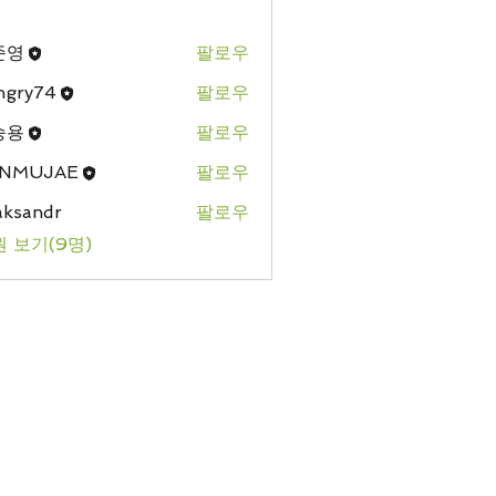
준영
팔로우
ngry74
팔로우
74
승용
팔로우
NMUJAE
팔로우
aksandr
팔로우
 보기(9명)