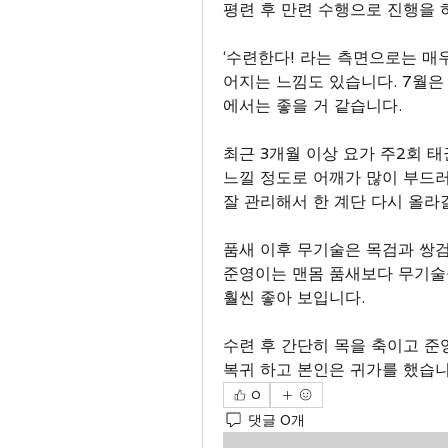
평련 후 만련 수행으로 진행을 
‘수련한다! 라는 측면으로는 매
어지는 느낌도 있습니다. 7월은
에서는 좋을 거 같습니다.
최근 3개월 이상 요가 주2회 태
느낄 정도로 어깨가 많이 부드러
잘 관리해서 한 계단 다시 올라
품새 이후 무기술은 목검과 쌍검
준영이는 맨몸 품새보다 무기술을
훨씬 좋아 보입니다.
수련 후 간단히 목을 축이고 준
복귀 하고 본인은 귀가를 했습니
0
댓글 0개