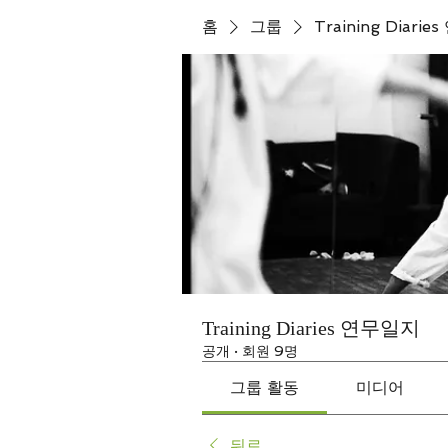
홈
그룹
Training Diari
Training Diaries 연무일지
공개
·
회원 9명
그룹 활동
미디어
뒤로