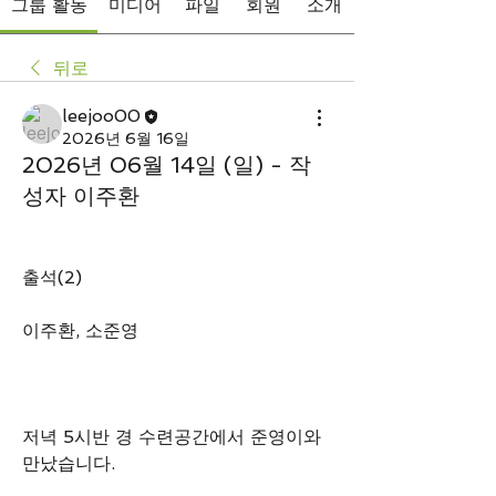
그룹 활동
미디어
파일
회원
소개
뒤로
leejoo00
2026년 6월 16일
2026년 06월 14일 (일) - 작
성자 이주환
출석(2)
이주환, 소준영
저녁 5시반 경 수련공간에서 준영이와 
만났습니다.