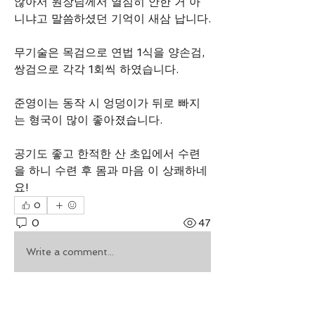
않아서 원장님께서 열심히 안한 거 아
니냐고 말씀하셨던 기억이 새삼 납니다.
무기술은 목검으로 연법 1식을 양손검, 
쌍검으로 각각 1회씩 하였습니다.
준영이는 동작 시 엉덩이가 뒤로 빠지
는 형국이 많이 좋아졌습니다.
공기도 좋고 한적한 산 초입에서 수련
을 하니 수련 후 몸과 마음 이 상쾌하네
요!
0
0
47
Write a comment...
소개