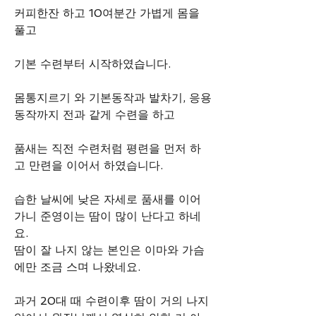
커피한잔 하고 10여분간 가볍게 몸을 
풀고
기본 수련부터 시작하였습니다.
몸통지르기 와 기본동작과 발차기, 응용
동작까지 전과 같게 수련을 하고
품새는 직전 수련처럼 평련을 먼저 하
고 만련을 이어서 하였습니다.
습한 날씨에 낮은 자세로 품새를 이어
가니 준영이는 땀이 많이 난다고 하네
요.
땀이 잘 나지 않는 본인은 이마와 가슴
에만 조금 스며 나왔네요.
과거 20대 때 수련이후 땀이 거의 나지 