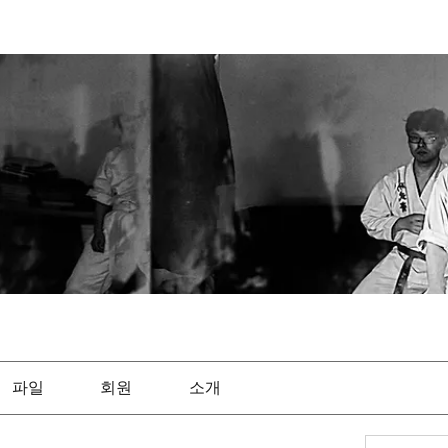
파일
회원
소개