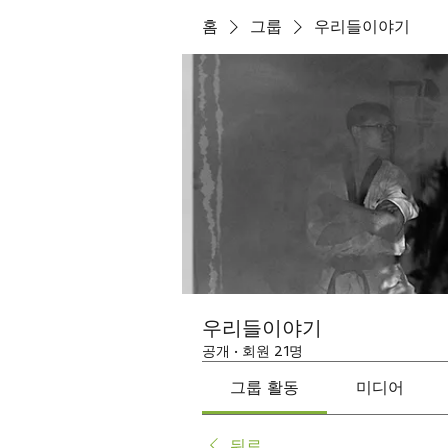
홈
그룹
우리들이야기
우리들이야기
공개
·
회원 21명
그룹 활동
미디어
뒤로