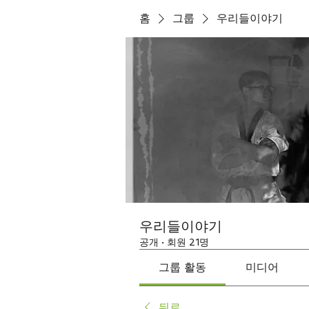
홈
그룹
우리들이야기
우리들이야기
공개
·
회원 21명
그룹 활동
미디어
뒤로