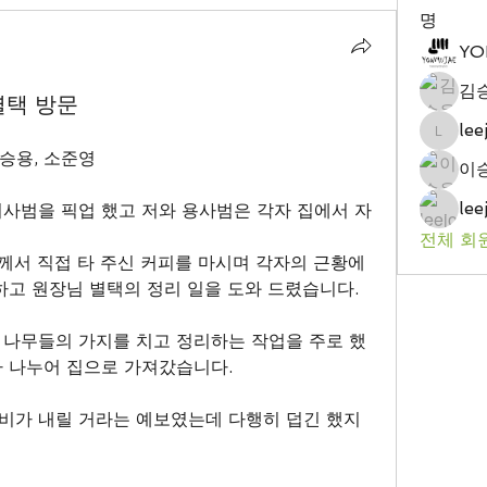
명
YO
김
별택 방문
le
leejoo
이승용, 소준영
이
le
사범을 픽업 했고 저와 용사범은 각자 집에서 자
전체 회원
께서 직접 타 주신 커피를 마시며 각자의 근황에 
하고 원장님 별택의 정리 일을 도와 드렸습니다.
 나무들의 가지를 치고 정리하는 작업을 주로 했
자 나누어 집으로 가져갔습니다.
비가 내릴 거라는 예보였는데 다행히 덥긴 했지