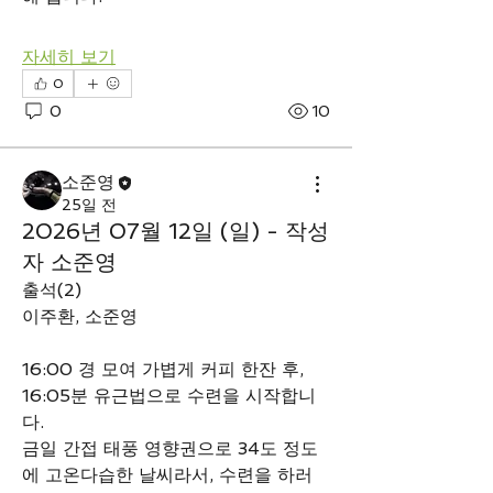
자세히 보기
0
0
10
소준영
25일 전
2026년 07월 12일 (일) - 작성
자 소준영
출석(2)
이주환, 소준영
16:00 경 모여 가볍게 커피 한잔 후, 
16:05분 유근법으로 수련을 시작합니
다. 
금일 간접 태풍 영향권으로 34도 정도
에 고온다습한 날씨라서, 수련을 하러 