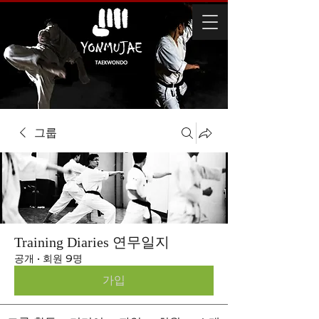
그룹
Training Diaries 연무일지
공개
·
회원 9명
가입