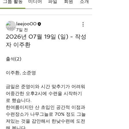
그룹 활동
미디어
파일
회원
소개
leejoo00
7일 전
2026년 07월 19일 (일) - 작성
자 이주환
출석(2)
이주환, 소준영
금일은 준영이와 시간 맞추기가 어려워 
어중간한 오후2시에 수련을 시작하기
로 했습니다.
한여름이지만 산 초입인 공간적 이점과 
수련장소가 나무그늘로 70% 정도 그늘
져있는 것을 감안해서 한낮수련에 도전
해 봅니다.